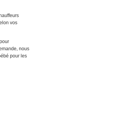
hauffeurs
selon vos
 pour
 demande, nous
bébé pour les