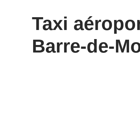
Taxi aéropo
Barre-de-M