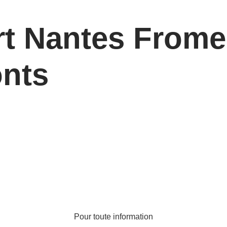
rt Nantes Frome
onts
Pour toute information