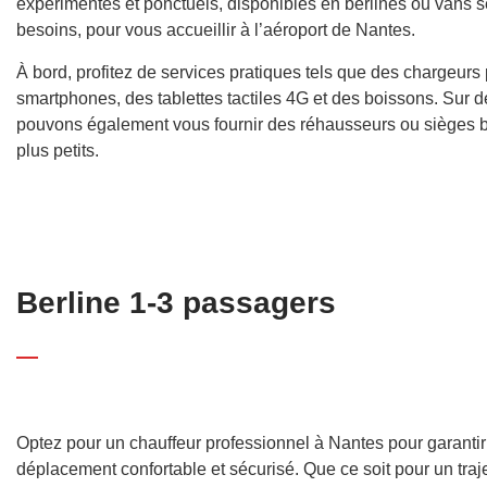
expérimentés et ponctuels, disponibles en berlines ou vans 
besoins, pour vous accueillir à l’aéroport de Nantes.
À bord, profitez de services pratiques tels que des chargeurs
smartphones, des tablettes tactiles 4G et des boissons. Sur
pouvons également vous fournir des réhausseurs ou sièges 
plus petits.
Berline 1-3 passagers
Optez pour un chauffeur professionnel à Nantes pour garantir
déplacement confortable et sécurisé. Que ce soit pour un traje