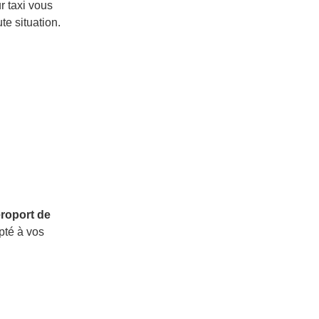
r taxi vous
e situation.
aéroport de
pté à vos