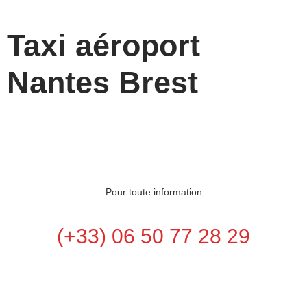
Taxi aéroport
Nantes Brest
Pour toute information
(+33) 06 50 77 28 29