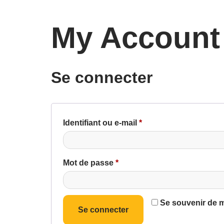
My Account
Se connecter
Identifiant ou e-mail
*
Mot de passe
*
Se souvenir de 
Se connecter