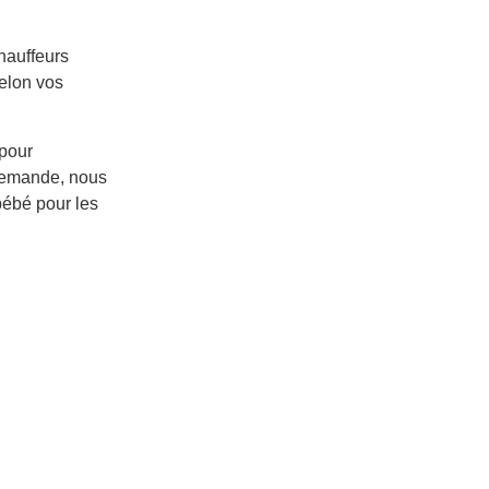
hauffeurs
selon vos
 pour
 demande, nous
bébé pour les